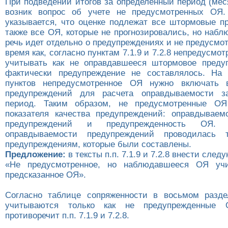
При подведении итогов за определенный период (меся
возник вопрос об учете не предусмотренных ОЯ. 
указывается, что оценке подлежат все штормовые п
также все ОЯ, которые не прогнозировались, но набл
речь идет отдельно о предупреждениях и не предусмо
время как, согласно пунктам 7.1.9 и 7.2.8 непредусмо
учитывать как не оправдавшееся штормовое преду
фактически предупреждение не составлялось. На 
пунктов непредусмотренное ОЯ нужно включать
предупреждений для расчета оправдываемости з
период. Таким образом, не предусмотренные О
показателя качества предупреждений: оправдывае
предупреждений и предупрежденность ОЯ. 
оправдываемости предупреждений проводилась 
предупреждениям, которые были составлены.
Предложение:
в тексты п.п. 7.1.9 и 7.2.8 внести сле
«Не предусмотренное, но наблюдавшееся ОЯ уч
предсказанное ОЯ».
Согласно таблице сопряженности в восьмом разде
учитываются только как не предупрежденные 
противоречит п.п. 7.1.9 и 7.2.8.