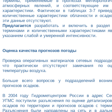
термины, применяемые в прогнозах метеорологич
атмосферных явлений, и соответствующие им к
характеристики. Фактически в таблицах 3-7 прив
количественные характеристики облачности и осадк
эти данные отсутствуют.
Предлагается
разработать и включить в раздел
терминами и количественными характеристиками я
указанием слабой и умеренной интенсивности.
Оценка качества прогнозов погоды
Проверка оперативных материалов сетевых подразде
что практически отсутствуют замечания по оц
температуры воздуха.
Больше всего вопросов у подразделений возни
прогнозов осадков.
В 2004 году Гидрометцентром России в адрес Сев
УГМС поступили разъяснения по оценке детализиров
осадков по территории и прогнозов осадков с терм
Разъяснения были направлены на сеть и в дальн