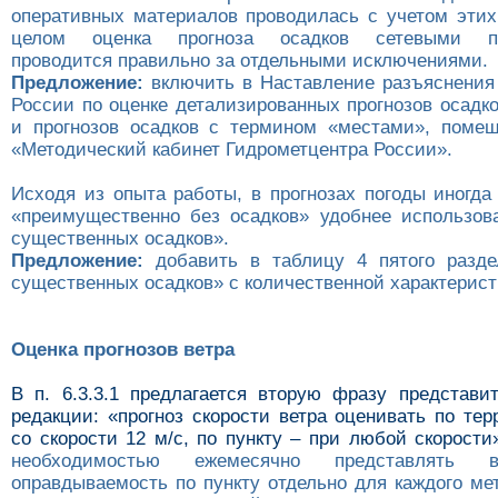
оперативных материалов проводилась с учетом этих
целом оценка прогноза осадков сетевыми по
проводится правильно за отдельными исключениями.
Предложение:
включить в Наставление разъяснения
России по оценке детализированных прогнозов осадк
и прогнозов осадков с термином «местами», поме
«Методический кабинет Гидрометцентра России».
Исходя из опыта работы, в прогнозах погоды иногда
«преимущественно без осадков» удобнее использов
существенных осадков».
Предложение:
добавить в таблицу 4 пятого разде
существенных осадков» с количественной характерист
Оценка прогнозов ветра
В п. 6.3.3.1 предлагается вторую фразу представ
редакции: «прогноз скорости ветра оценивать по те
со скорости 12 м/с, по пункту – при любой скорости
необходимостью ежемесячно представлять 
оправдываемость по пункту отдельно для каждого ме