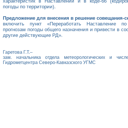
характеристик в Наставлении и в коде-66 (кодиро
погоды по территории).
Предложение для внесения в решение совещания-с
включить пункт «Переработать Наставление по
прогнозам погоды общего назначения и привести в со
другие действующие РД».
Гаретова Г.Т.–
зам. начальника отдела метеорологических и числ
Гидрометцентра Северо-Кавказского УГМС