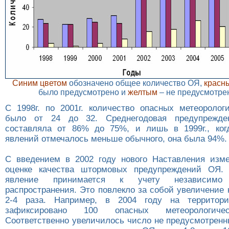
Синим цветом
обозначено общее количество ОЯ,
красн
было предусмотрено и
желтым
– не предусмотре
С 1998г. по 2001г. количество опасных метеоролог
было от 24 до 32. Среднегодовая предупрежде
составляла от 86% до 75%, и лишь в 1999г., ког
явлений отмечалось меньше обычного, она была 94%.
С введением в 2002 году нового Наставления изм
оценке качества штормовых предупреждений ОЯ. 
явление принимается к учету независим
распространения. Это повлекло за собой увеличение
2-4 раза. Например, в 2004 году на территор
зафиксировано 100 опасных метеорологиче
Соответственно увеличилось число не предусмотренн