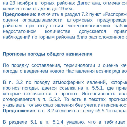
на 23 ноября в горных районах Дагестана, отмечалс
количеством осадков до 19 мм.
Предложение:
включить в раздел 7.2 пункт «Распоря
оценки оправдываемости штормовых предупрежд
районам при отсутствии метеорологических наб
недостаточном количестве допускается прив
наблюдений по горным районам близ расположенного 
Прогнозы погоды общего назначения
По порядку составления, терминологии и оценке кач
погоды с введением нового Наставления возник ряд во
В п. 3.2 по поводу атмосферных явлений, которы
прогноз погоды, дается ссылка на п. 5.5.1, где при
которые включаются в прогноз. Интенсивность яв
оговоривается в п. 5.5.2. То есть в текстах прогно
указывать только факт явления без учета интенсивнос
Предложение:
в п. 3.2 изменить ссылку «5.5.1» на «ра
В разделе 5.1 в п. 5.1.4 указано, что в таблицах