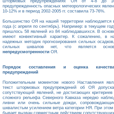
штормовых предупреждениях ОЯ от 4-8 до 1
предупрежденность опасных метеорологических явлен
10-12% и в период 2002-2005 гг. составила 73-76%.
Большинство ОЯ на нашей территории наблюдается 
года (с апреля по сентябрь). Например: в текущем год
пришлось 58 явлений из 84 наблюдавшихся. В основ
имеют конвективный характер. К сожалению, в н
надежных методик прогнозирования сильных осадков,
сильных шквалов нет, что является основ
непредусмотренности
ОЯ.
Порядок составления и оценка качеств
предупреждений
Положительным моментом нового Наставления явля
текст штормовых предупреждений об ОЯ допуска
сопутствующий явлений, не достигающих критериев
сложного рельефа Северного Кавказа нередко набл
ливни или очень сильные дожди, сопровождающи
шквалистым усилением ветра категории НЯ. При этом
бывает вызван совместным действием сопутствующих