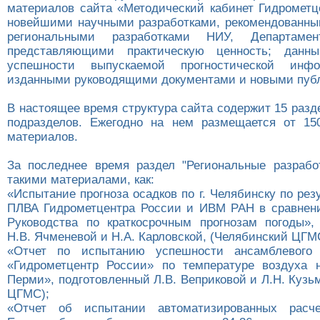
материалов сайта «Методический кабинет Гидрометц
новейшими научными разработками, рекомендованны
региональными разработками НИУ, Департам
представляющими практическую ценность; данн
успешности выпускаемой прогностической инфо
изданными руководящими документами и новыми пуб
В настоящее время структура сайта содержит 15 разд
подразделов. Ежегодно на нем размещается от 15
материалов.
За последнее время раздел "Региональные разрабо
такими материалами, как:
«Испытание прогноза осадков по г. Челябинску по ре
ПЛВА Гидрометцентра России и ИВМ РАН в сравнен
Руководства по краткосрочным прогнозам погоды»,
Н.В. Ячменевой и Н.А. Карловской, (Челябинский ЦГМ
«Отчет по испытанию успешности ансамблевого
«Гидрометцентр России» по температуре воздуха 
Перми», подготовленный Л.В. Веприковой и Л.Н. Куз
ЦГМС);
«Отчет об испытании автоматизированных расч