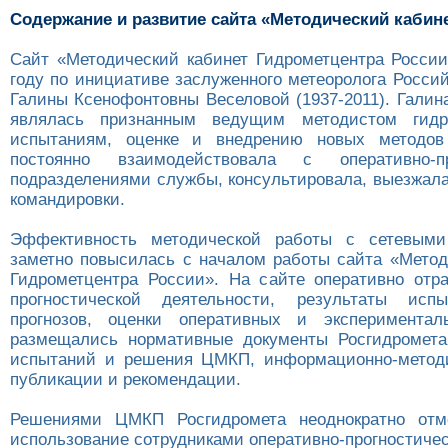
Содержание и развитие сайта «Методический кабин
Cайт «Методический кабинет Гидрометцентра России
году по инициативе заслуженного метеоролога Росси
Галины Ксенофонтовны Веселовой (1937-2011). Галин
являлась признанным ведущим методистом гидр
испытаниям, оценке и внедрению новых методов 
постоянно взаимодействовала с оперативно-пр
подразделениями службы, консультировала, выезжала
командировки.
Эффективность методической работы с сетевыми
заметно повысилась с началом работы сайта «Метод
Гидрометцентра России». На сайте оперативно отр
прогностической деятельности, результаты исп
прогнозов, оценки оперативных и эксперименталь
размещались нормативные документы Росгидромет
испытаний и решения ЦМКП, информационно-методи
публикации и рекомендации.
Решениями ЦМКП Росгидромета неоднократно отм
использование сотрудниками оперативно-прогностиче