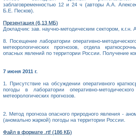
заблаговременностью 12 и 24 ч (авторы А.А. Алексе
Б.Е. Песков).
Презентация (6,13 МБ)
Докладчик: зав. научно-методическим сектором, к.г.н. 
8. Посещение лаборатории оперативно-методическог
метеорологических прогнозов, отдела краткосроч
опасных явлений по территории России. Получение ко
7 июня 2011 г.
1. Присутствие на обсуждении оперативного краткос
погоды в лаборатории оперативно-методического
метеорологических прогнозов.
2. Метод прогноза опасного природного явления - ан
(аномально жаркой) погоды на территории России.
Файл в формате .rtf (186 КБ)