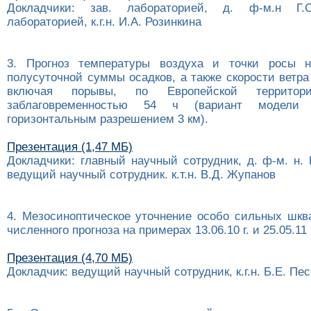
Докладчики: зав. лабораторией, д. ф-м.н Г.
лабораторией, к.г.н. И.А. Розинкина
3. Прогноз температуры воздуха и точки росы 
полусуточной суммы осадков, а также скорости ветра
включая порывы, по Европейской террито
заблаговременностью 54 ч (вариант модел
горизонтальным разрешением 3 км).
Презентация (1,47 МБ)
Докладчики: главный научный сотрудник, д. ф-м. н.
ведущий научный сотрудник. к.т.н. В.Д. Жупанов
4. Мезосиноптическое уточнение особо сильных шк
численного прогноза на примерах 13.06.10 г. и 25.05.11 
Презентация (4,70 МБ)
Докладчик: ведущий научный сотрудник, к.г.н. Б.Е. Пес