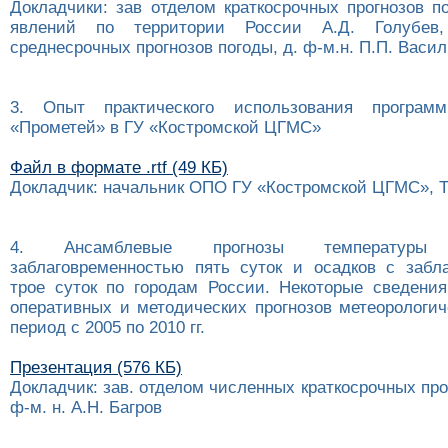
Докладчики: зав отделом краткосрочных прогнозов п
явлений по территории России А.Д. Голубев,
среднесрочных прогнозов погоды, д. ф-м.н. П.П. Васи
3. Опыт практического использования программ
«Прометей» в ГУ «Костромской ЦГМС»
Файл в формате .rtf (49 КБ)
Докладчик: начальник ОПО ГУ «Костромской ЦГМС», Т
4. Ансамблевые прогнозы температур
заблаговременностью пять суток и осадков с забл
трое суток по городам России. Некоторые сведени
оперативных и методических прогнозов метеорологич
период с 2005 по 2010 гг.
Презентация (576 КБ)
Докладчик: зав. отделом численных краткосрочных прог
ф-м. н. А.Н. Багров