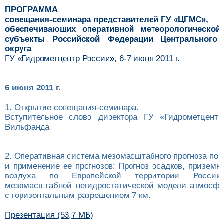
ПРОГРАММА
совещания-семинара представителей ГУ «ЦГМС»,
обеспечивающих оперативной метеорологическо
субъекты Российской Федерации Центрального
округа
ГУ «Гидрометцентр России», 6-7 июня 2011 г.
6 июня 2011 г.
1. Открытие совещания-семинара.
Вступительное слово директора ГУ «Гидрометцент
Вильфанда
2. Оперативная система мезомасштабного прогноза 
и применение ее прогнозов: Прогноз осадков, призе
воздуха по Европейской территории Росс
мезомасштабной негидростатической модели атмо
с горизонтальным разрешением 7 км.
Презентация (53,7 МБ)