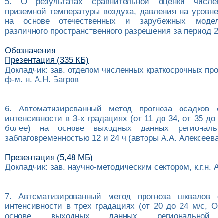
5. О результатах сравнительной оценки числе
приземной температуры воздуха, давления на уровне
на основе отечественных и зарубежных моде
различного пространственного разрешения за период 20
Обозначения
Презентация (335 КБ)
Докладчик: зав. отделом численных краткосрочных прог
ф-м. н. А.Н. Багров
6. Автоматизированный метод прогноза осадков 
интенсивности в 3-х градациях (от 11 до 34, от 35 до
более) на основе выходных данных регионал
заблаговременностью 12 и 24 ч (авторы А.А. Алексеева
Презентация (5,48 МБ)
Докладчик: зав. научно-методическим сектором, к.г.н. 
7. Автоматизированный метод прогноза шквалов 
интенсивности в трех градациях (от 20 до 24 м/с, 
основе выходных данных региональн