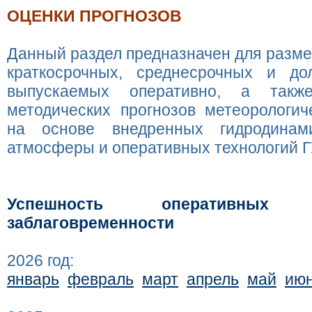
ОЦЕНКИ ПРОГНОЗОВ
Данный раздел предназначен для разм
краткосрочных, среднесрочных и дол
выпускаемых оперативно, а такж
методических прогнозов метеорологич
на основе внедренных гидродинам
атмосферы и оперативных технологий Г
Успешность оперативных 
заблаговременности
2026 год:
январь
февраль
март
апрель
май
ию