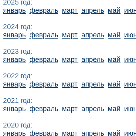
2025 год:
январь
февраль
март
апрель
май
ию
2024 год:
январь
февраль
март
апрель
май
ию
2023 год:
январь
февраль
март
апрель
май
ию
2022 год:
январь
февраль
март
апрель
май
ию
2021 год:
январь
февраль
март
апрель
май
ию
2020 год:
январь
февраль
март
апрель
май
ию