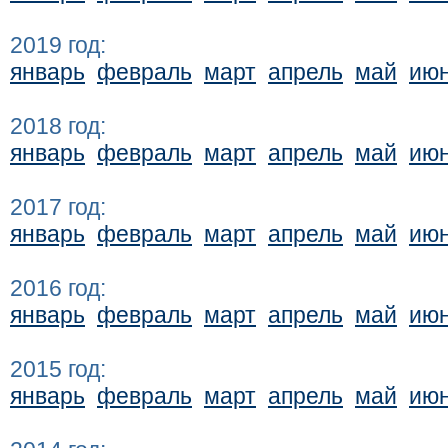
2019 год:
январь
февраль
март
апрель
май
ию
2018 год:
январь
февраль
март
апрель
май
ию
2017 год:
январь
февраль
март
апрель
май
ию
2016 год:
январь
февраль
март
апрель
май
ию
2015 год:
январь
февраль
март
апрель
май
ию