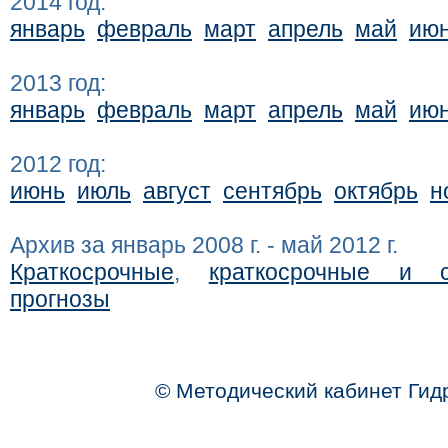
2014 год:
январь
февраль
март
апрель
май
ию
2013 год:
январь
февраль
март
апрель
май
ию
2012 год:
июнь
июль
август
сентябрь
октябрь
н
Архив за январь 2008 г. - май 2012 г.
Краткосрочные
,
краткосрочные и с
прогнозы
© Методический кабинет Гид