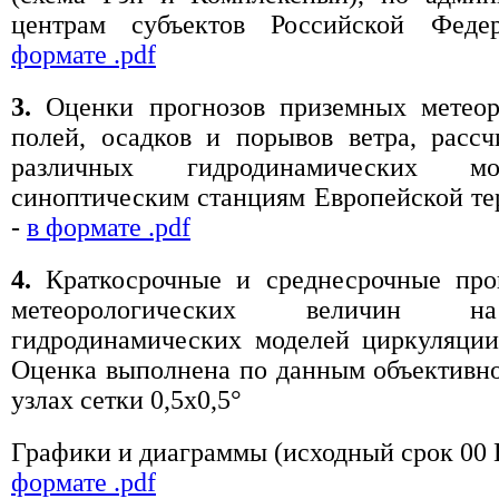
центрам субъектов Российской Фед
формате .pdf
3.
Оценки прогнозов приземных метеор
полей, осадков и порывов ветра, расс
различных гидродинамических м
синоптическим станциям Европейской т
-
в формате .pdf
4.
Краткосрочные и среднесрочные про
метеорологических величин 
гидродинамических моделей циркуляции
Оценка выполнена по данным объективно
узлах сетки 0,5x0,5°
Графики и диаграммы (исходный срок 00
формате .pdf