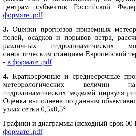
центрам субъектов Российской Фед
формате .pdf
3.
Оценки прогнозов приземных метеор
полей, осадков и порывов ветра, расс
различных гидродинамических м
синоптическим станциям Европейской т
-
в формате .pdf
4.
Краткосрочные и среднесрочные про
метеорологических величин 
гидродинамических моделей циркуляции
Оценка выполнена по данным объективно
узлах сетки 0,5x0,5°
Графики и диаграммы (исходный срок 00
формате .pdf