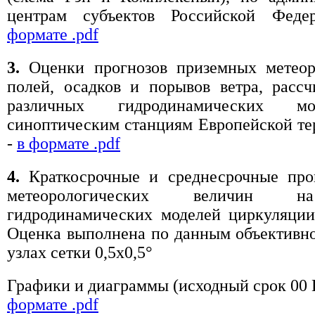
центрам субъектов Российской Фед
формате .pdf
3.
Оценки прогнозов приземных метеор
полей, осадков и порывов ветра, расс
различных гидродинамических м
синоптическим станциям Европейской т
-
в формате .pdf
4.
Краткосрочные и среднесрочные про
метеорологических величин 
гидродинамических моделей циркуляции
Оценка выполнена по данным объективно
узлах сетки 0,5x0,5°
Графики и диаграммы (исходный срок 00
формате .pdf