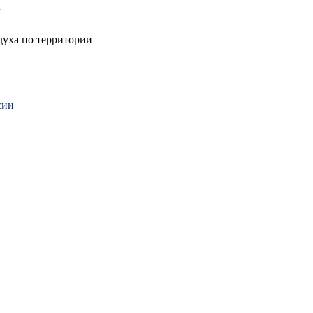
духа по территории
сии