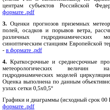
центрам субъектов Российской Фед
формате .pdf
3.
Оценки прогнозов приземных метеор
полей, осадков и порывов ветра, расс
различных гидродинамических м
синоптическим станциям Европейской т
-
в формате .pdf
4.
Краткосрочные и среднесрочные про
метеорологических величин 
гидродинамических моделей циркуляции
Оценка выполнена по данным объективно
узлах сетки 0,5x0,5°
Графики и диаграммы (исходный срок 00
формате .pdf