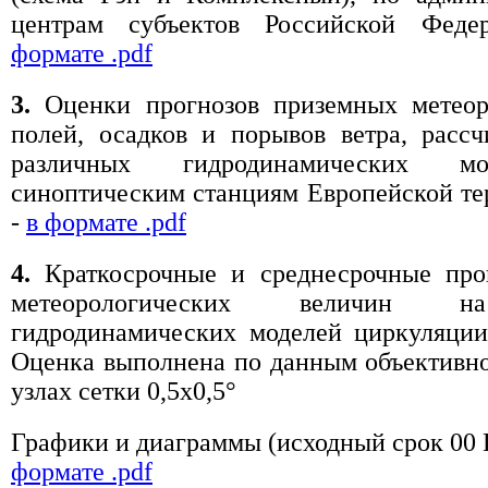
центрам субъектов Российской Фед
формате .pdf
3.
Оценки прогнозов приземных метеор
полей, осадков и порывов ветра, расс
различных гидродинамических м
синоптическим станциям Европейской т
-
в формате .pdf
4.
Краткосрочные и среднесрочные про
метеорологических величин 
гидродинамических моделей циркуляции
Оценка выполнена по данным объективно
узлах сетки 0,5x0,5°
Графики и диаграммы (исходный срок 00
формате .pdf