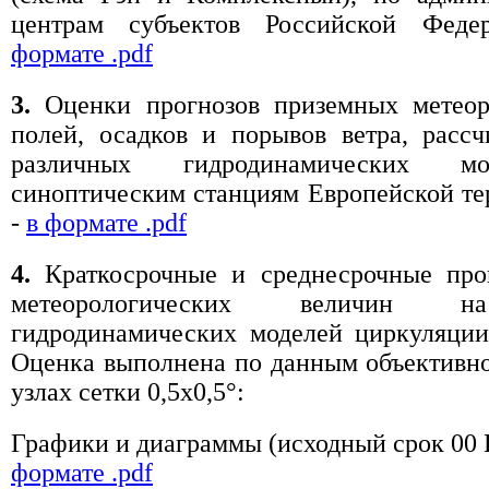
центрам субъектов Российской Фед
формате .pdf
3.
Оценки прогнозов приземных метеор
полей, осадков и порывов ветра, расс
различных гидродинамических м
синоптическим станциям Европейской т
-
в формате .pdf
4.
Краткосрочные и среднесрочные про
метеорологических величин 
гидродинамических моделей циркуляции
Оценка выполнена по данным объективно
узлах сетки 0,5x0,5°:
Графики и диаграммы (исходный срок 00
формате .pdf