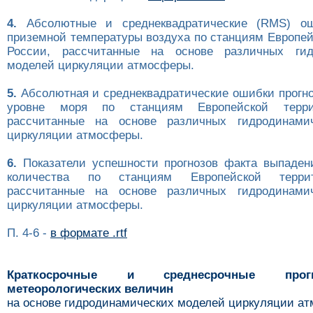
4.
Абсолютные и среднеквадратические (RMS) ош
приземной температуры воздуха по станциям Европей
России, рассчитанные на основе различных гид
моделей циркуляции атмосферы.
5.
Абсолютная и среднеквадратические ошибки прогно
уровне моря по станциям Европейской терри
рассчитанные на основе различных гидродинами
циркуляции атмосферы.
6.
Показатели успешности прогнозов факта выпаден
количества по станциям Европейской терри
рассчитанные на основе различных гидродинами
циркуляции атмосферы.
П. 4-6 -
в формате .rtf
Краткосрочные и среднесрочные про
метеорологических величин
на основе гидродинамических моделей циркуляции а