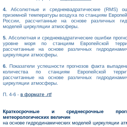
4.
Абсолютные и среднеквадратические (RMS) ош
приземной температуры воздуха по станциям Европей
России, рассчитанные на основе различных гид
моделей циркуляции атмосферы.
5.
Абсолютная и среднеквадратические ошибки прогно
уровне моря по станциям Европейской терри
рассчитанные на основе различных гидродинами
циркуляции атмосферы.
6.
Показатели успешности прогнозов факта выпаден
количества по станциям Европейской терри
рассчитанные на основе различных гидродинами
циркуляции атмосферы.
П. 4-6 -
в формате .rtf
Краткосрочные и среднесрочные про
метеорологических величин
на основе гидродинамических моделей циркуляции а