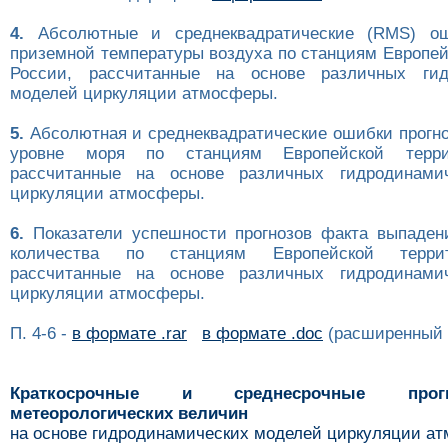
4.
Абсолютные и среднеквадратические (RMS) ош
приземной температуры воздуха по станциям Европей
России, рассчитанные на основе различных гид
моделей циркуляции атмосферы.
5.
Абсолютная и среднеквадратические ошибки прогно
уровне моря по станциям Европейской терри
рассчитанные на основе различных гидродинами
циркуляции атмосферы.
6.
Показатели успешности прогнозов факта выпаден
количества по станциям Европейской терри
рассчитанные на основе различных гидродинами
циркуляции атмосферы.
П. 4-6 -
в формате .rar
в формате .doc
(расширенный 
Краткосрочные и среднесрочные про
метеорологических величин
на основе гидродинамических моделей циркуляции а