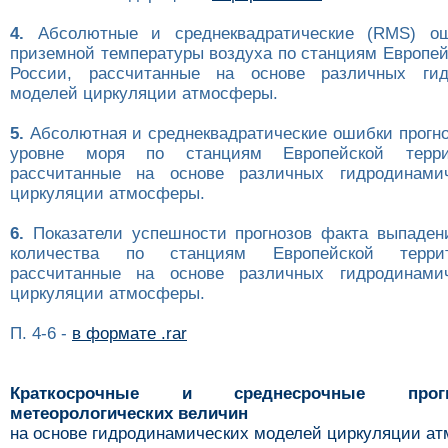
4.
Абсолютные и среднеквадратические (RMS) ош
приземной температуры воздуха по станциям Европей
России, рассчитанные на основе различных гид
моделей циркуляции атмосферы.
5.
Абсолютная и среднеквадратические ошибки прогно
уровне моря по станциям Европейской терри
рассчитанные на основе различных гидродинами
циркуляции атмосферы.
6.
Показатели успешности прогнозов факта выпаден
количества по станциям Европейской терри
рассчитанные на основе различных гидродинами
циркуляции атмосферы.
П. 4-6 -
в формате .rar
Краткосрочные и среднесрочные про
метеорологических величин
на основе гидродинамических моделей циркуляции а