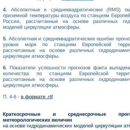
4.
Абсолютные и среднеквадратические (RMS) ош
приземной температуры воздуха по станциям Европей
России, рассчитанные на основе различных гид
моделей циркуляции атмосферы.
5.
Абсолютная и среднеквадратические ошибки прогно
уровне моря по станциям Европейской терри
рассчитанные на основе различных гидродинами
циркуляции атмосферы.
6.
Показатели успешности прогнозов факта выпаден
количества по станциям Европейской терри
рассчитанные на основе различных гидродинами
циркуляции атмосферы.
П. 4-6 -
в формате .rtf
Краткосрочные и среднесрочные про
метеорологических величин
на основе гидродинамических моделей циркуляции а