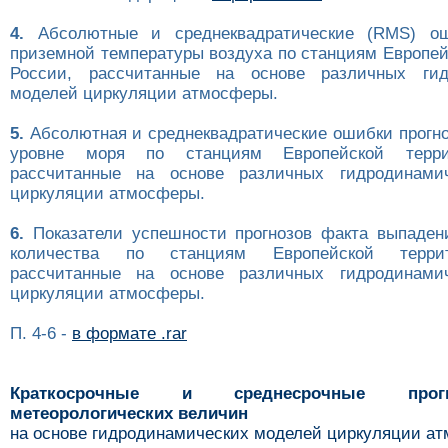
4.
Абсолютные и среднеквадратические (RMS) ош
приземной температуры воздуха по станциям Европей
России, рассчитанные на основе различных гид
моделей циркуляции атмосферы.
5.
Абсолютная и среднеквадратические ошибки прогно
уровне моря по станциям Европейской терри
рассчитанные на основе различных гидродинами
циркуляции атмосферы.
6.
Показатели успешности прогнозов факта выпаден
количества по станциям Европейской терри
рассчитанные на основе различных гидродинами
циркуляции атмосферы.
П. 4-6 -
в формате .rar
Краткосрочные и среднесрочные про
метеорологических величин
на основе гидродинамических моделей циркуляции а