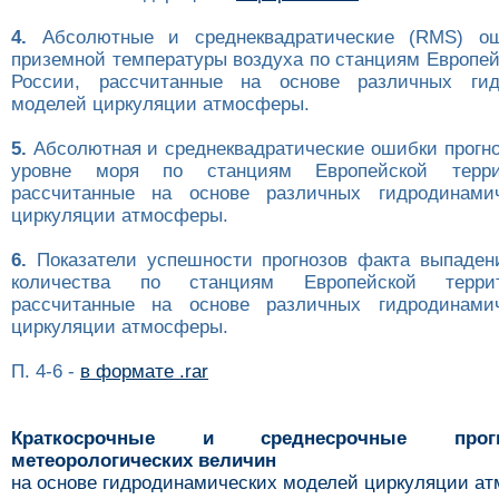
4.
Абсолютные и среднеквадратические (RMS) ош
приземной температуры воздуха по станциям Европей
России, рассчитанные на основе различных гид
моделей циркуляции атмосферы.
5.
Абсолютная и среднеквадратические ошибки прогно
уровне моря по станциям Европейской терри
рассчитанные на основе различных гидродинами
циркуляции атмосферы.
6.
Показатели успешности прогнозов факта выпаден
количества по станциям Европейской терри
рассчитанные на основе различных гидродинами
циркуляции атмосферы.
П. 4-6 -
в формате .rar
Краткосрочные и среднесрочные про
метеорологических величин
на основе гидродинамических моделей циркуляции а