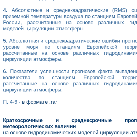
4.
Абсолютные и среднеквадратические (RMS) ош
приземной температуры воздуха по станциям Европей
России, рассчитанные на основе различных гид
моделей циркуляции атмосферы.
5.
Абсолютная и среднеквадратические ошибки прогно
уровне моря по станциям Европейской терри
рассчитанные на основе различных гидродинами
циркуляции атмосферы.
6.
Показатели успешности прогнозов факта выпаден
количества по станциям Европейской терри
рассчитанные на основе различных гидродинами
циркуляции атмосферы.
П. 4-6 -
в формате .rar
Краткосрочные и среднесрочные про
метеорологических величин
на основе гидродинамических моделей циркуляции а