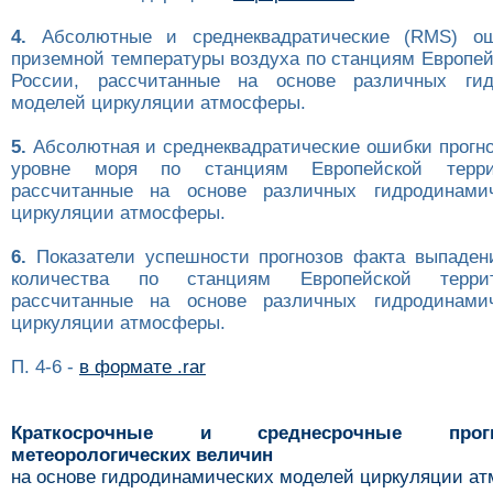
4.
Абсолютные и среднеквадратические (RMS) ош
приземной температуры воздуха по станциям Европей
России, рассчитанные на основе различных гид
моделей циркуляции атмосферы.
5.
Абсолютная и среднеквадратические ошибки прогно
уровне моря по станциям Европейской терри
рассчитанные на основе различных гидродинами
циркуляции атмосферы.
6.
Показатели успешности прогнозов факта выпаден
количества по станциям Европейской терри
рассчитанные на основе различных гидродинами
циркуляции атмосферы.
П. 4-6 -
в формате .rar
Краткосрочные и среднесрочные про
метеорологических величин
на основе гидродинамических моделей циркуляции а