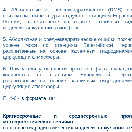
4.
Абсолютные и среднеквадратические (RMS) ош
приземной температуры воздуха по станциям Европей
России, рассчитанные на основе различных гид
моделей циркуляции атмосферы.
5.
Абсолютная и среднеквадратические ошибки прогно
уровне моря по станциям Европейской терри
рассчитанные на основе различных гидродинами
циркуляции атмосферы.
6.
Показатели успешности прогнозов факта выпаден
количества по станциям Европейской терри
рассчитанные на основе различных гидродинами
циркуляции атмосферы.
П. 4-6 -
в формате .rar
Краткосрочные и среднесрочные про
метеорологических величин
на основе гидродинамических моделей циркуляции а