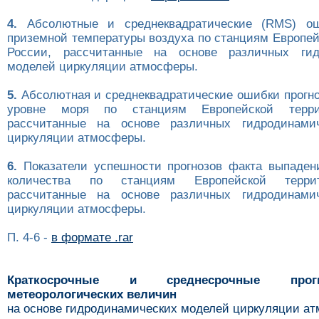
4.
Абсолютные и среднеквадратические (RMS) ош
приземной температуры воздуха по станциям Европей
России, рассчитанные на основе различных гид
моделей циркуляции атмосферы.
5.
Абсолютная и среднеквадратические ошибки прогно
уровне моря по станциям Европейской терри
рассчитанные на основе различных гидродинами
циркуляции атмосферы.
6.
Показатели успешности прогнозов факта выпаден
количества по станциям Европейской терри
рассчитанные на основе различных гидродинами
циркуляции атмосферы.
П. 4-6 -
в формате .rar
Краткосрочные и среднесрочные про
метеорологических величин
на основе гидродинамических моделей циркуляции а