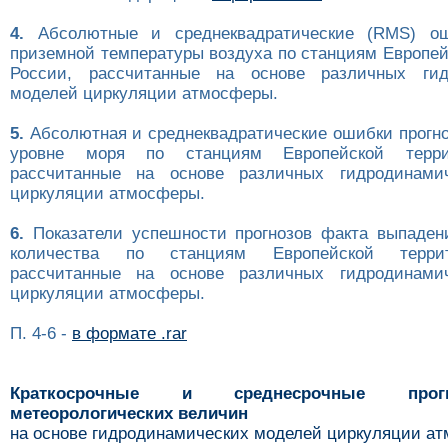
4.
Абсолютные и среднеквадратические (RMS) ош
приземной температуры воздуха по станциям Европей
России, рассчитанные на основе различных гид
моделей циркуляции атмосферы.
5.
Абсолютная и среднеквадратические ошибки прогно
уровне моря по станциям Европейской терри
рассчитанные на основе различных гидродинами
циркуляции атмосферы.
6.
Показатели успешности прогнозов факта выпаден
количества по станциям Европейской терри
рассчитанные на основе различных гидродинами
циркуляции атмосферы.
П. 4-6 -
в формате .rar
Краткосрочные и среднесрочные про
метеорологических величин
на основе гидродинамических моделей циркуляции а