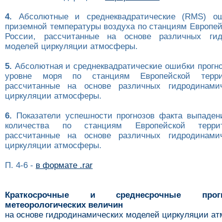
4.
Абсолютные и среднеквадратические (RMS) ош
приземной температуры воздуха по станциям Европей
России, рассчитанные на основе различных гид
моделей циркуляции атмосферы.
5.
Абсолютная и среднеквадратические ошибки прогно
уровне моря по станциям Европейской терри
рассчитанные на основе различных гидродинами
циркуляции атмосферы.
6.
Показатели успешности прогнозов факта выпаден
количества по станциям Европейской терри
рассчитанные на основе различных гидродинами
циркуляции атмосферы.
П. 4-6 -
в формате .rar
Краткосрочные и среднесрочные про
метеорологических величин
на основе гидродинамических моделей циркуляции а