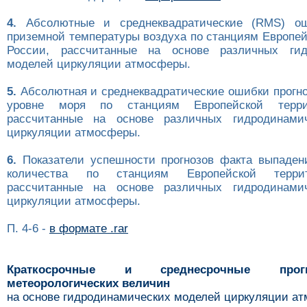
4.
Абсолютные и среднеквадратические (RMS) ош
приземной температуры воздуха по станциям Европей
России, рассчитанные на основе различных гид
моделей циркуляции атмосферы.
5.
Абсолютная и среднеквадратические ошибки прогно
уровне моря по станциям Европейской терри
рассчитанные на основе различных гидродинами
циркуляции атмосферы.
6.
Показатели успешности прогнозов факта выпаден
количества по станциям Европейской терри
рассчитанные на основе различных гидродинами
циркуляции атмосферы.
П. 4-6 -
в формате .rar
Краткосрочные и среднесрочные про
метеорологических величин
на основе гидродинамических моделей циркуляции а