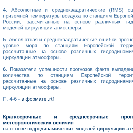
4.
Абсолютные и среднеквадратические (RMS) ош
приземной температуры воздуха по станциям Европей
России, рассчитанные на основе различных гид
моделей циркуляции атмосферы.
5.
Абсолютная и среднеквадратические ошибки прогно
уровне моря по станциям Европейской терри
рассчитанные на основе различных гидродинами
циркуляции атмосферы.
6.
Показатели успешности прогнозов факта выпаден
количества по станциям Европейской терри
рассчитанные на основе различных гидродинами
циркуляции атмосферы.
П. 4-6 -
в формате .rtf
Краткосрочные и среднесрочные про
метеорологических величин
на основе гидродинамических моделей циркуляции а