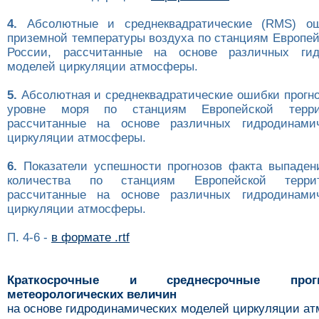
4.
Абсолютные и среднеквадратические (RMS) ош
приземной температуры воздуха по станциям Европей
России, рассчитанные на основе различных гид
моделей циркуляции атмосферы.
5.
Абсолютная и среднеквадратические ошибки прогно
уровне моря по станциям Европейской терри
рассчитанные на основе различных гидродинами
циркуляции атмосферы.
6.
Показатели успешности прогнозов факта выпаден
количества по станциям Европейской терри
рассчитанные на основе различных гидродинами
циркуляции атмосферы.
П. 4-6 -
в формате .rtf
Краткосрочные и среднесрочные про
метеорологических величин
на основе гидродинамических моделей циркуляции а