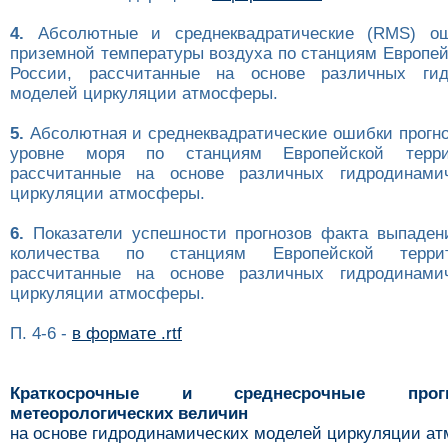
4.
Абсолютные и среднеквадратические (RMS) ош
приземной температуры воздуха по станциям Европей
России, рассчитанные на основе различных гид
моделей циркуляции атмосферы.
5.
Абсолютная и среднеквадратические ошибки прогно
уровне моря по станциям Европейской терри
рассчитанные на основе различных гидродинами
циркуляции атмосферы.
6.
Показатели успешности прогнозов факта выпаден
количества по станциям Европейской терри
рассчитанные на основе различных гидродинами
циркуляции атмосферы.
П. 4-6 -
в формате .rtf
Краткосрочные и среднесрочные про
метеорологических величин
на основе гидродинамических моделей циркуляции а