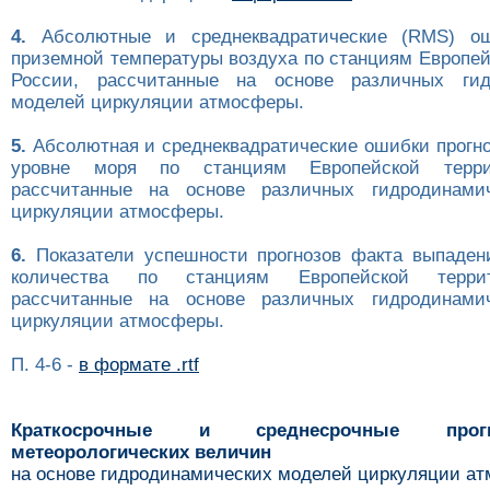
4.
Абсолютные и среднеквадратические (RMS) ош
приземной температуры воздуха по станциям Европей
России, рассчитанные на основе различных гид
моделей циркуляции атмосферы.
5.
Абсолютная и среднеквадратические ошибки прогно
уровне моря по станциям Европейской терри
рассчитанные на основе различных гидродинами
циркуляции атмосферы.
6.
Показатели успешности прогнозов факта выпаден
количества по станциям Европейской терри
рассчитанные на основе различных гидродинами
циркуляции атмосферы.
П. 4-6 -
в формате .rtf
Краткосрочные и среднесрочные про
метеорологических величин
на основе гидродинамических моделей циркуляции а