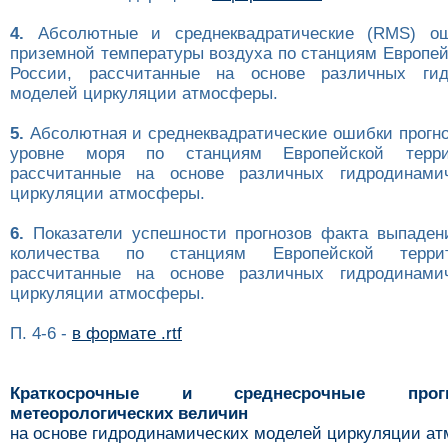
4.
Абсолютные и среднеквадратические (RMS) ош
приземной температуры воздуха по станциям Европей
России, рассчитанные на основе различных гид
моделей циркуляции атмосферы.
5.
Абсолютная и среднеквадратические ошибки прогно
уровне моря по станциям Европейской терри
рассчитанные на основе различных гидродинами
циркуляции атмосферы.
6.
Показатели успешности прогнозов факта выпаден
количества по станциям Европейской терри
рассчитанные на основе различных гидродинами
циркуляции атмосферы.
П. 4-6 -
в формате .rtf
Краткосрочные и среднесрочные про
метеорологических величин
на основе гидродинамических моделей циркуляции а