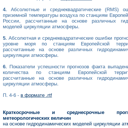
4.
Абсолютные и среднеквадратические (RMS) ош
приземной температуры воздуха по станциям Европей
России, рассчитанные на основе различных гид
моделей циркуляции атмосферы.
5.
Абсолютная и среднеквадратические ошибки прогно
уровне моря по станциям Европейской терри
рассчитанные на основе различных гидродинами
циркуляции атмосферы.
6.
Показатели успешности прогнозов факта выпаден
количества по станциям Европейской терри
рассчитанные на основе различных гидродинами
циркуляции атмосферы.
П. 4-6 -
в формате .rtf
Краткосрочные и среднесрочные про
метеорологических величин
на основе гидродинамических моделей циркуляции а