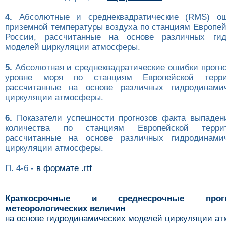
4.
Абсолютные и среднеквадратические (RMS) ош
приземной температуры воздуха по станциям Европей
России, рассчитанные на основе различных гид
моделей циркуляции атмосферы.
5.
Абсолютная и среднеквадратические ошибки прогно
уровне моря по станциям Европейской терри
рассчитанные на основе различных гидродинами
циркуляции атмосферы.
6.
Показатели успешности прогнозов факта выпаден
количества по станциям Европейской терри
рассчитанные на основе различных гидродинами
циркуляции атмосферы.
П. 4-6 -
в формате .rtf
Краткосрочные и среднесрочные про
метеорологических величин
на основе гидродинамических моделей циркуляции а