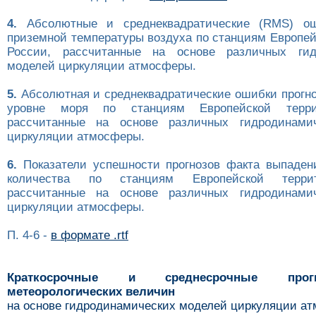
4.
Абсолютные и среднеквадратические (RMS) ош
приземной температуры воздуха по станциям Европей
России, рассчитанные на основе различных гид
моделей циркуляции атмосферы.
5.
Абсолютная и среднеквадратические ошибки прогно
уровне моря по станциям Европейской терри
рассчитанные на основе различных гидродинами
циркуляции атмосферы.
6.
Показатели успешности прогнозов факта выпаден
количества по станциям Европейской терри
рассчитанные на основе различных гидродинами
циркуляции атмосферы.
П. 4-6 -
в формате .rtf
Краткосрочные и среднесрочные про
метеорологических величин
на основе гидродинамических моделей циркуляции а