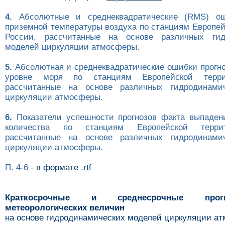
4.
Абсолютные и среднеквадратические (RMS) ош
приземной температуры воздуха по станциям Европей
России, рассчитанные на основе различных гид
моделей циркуляции атмосферы.
5.
Абсолютная и среднеквадратические ошибки прогно
уровне моря по станциям Европейской терри
рассчитанные на основе различных гидродинами
циркуляции атмосферы.
6.
Показатели успешности прогнозов факта выпаден
количества по станциям Европейской терри
рассчитанные на основе различных гидродинами
циркуляции атмосферы.
П. 4-6 -
в формате .rtf
Краткосрочные и среднесрочные про
метеорологических величин
на основе гидродинамических моделей циркуляции а