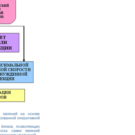
х явлений на основе
рованной оперативной
 блоков, позволяющих
гноза самих явлений