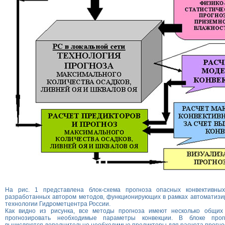
На рис. 1 представлена блок-схема прогноза опасных конвективны
разработанных автором методов, функционирующих в рамках автоматизи
технологии Гидрометцентра России.
Как видно из рисунка, все методы прогноза имеют несколько общих
прогнозировать необходимые параметры конвекции. В блоке про