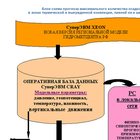
Блок-схема прогноза максимального количества осадк
в зонах термической и вынужденной конвекции, ливней оя и ш