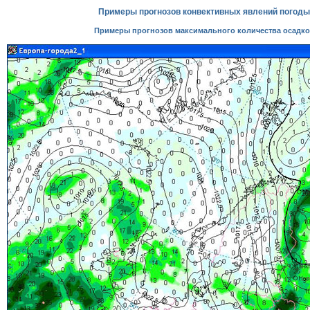
Примеры прогнозов конвективных явлений погоды
Примеры прогнозов максимального количества осадк