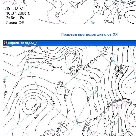
Примеры прогнозов шквалов ОЯ