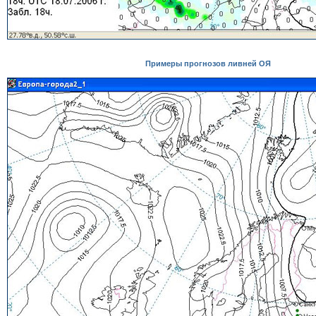
Примеры прогнозов ливней ОЯ