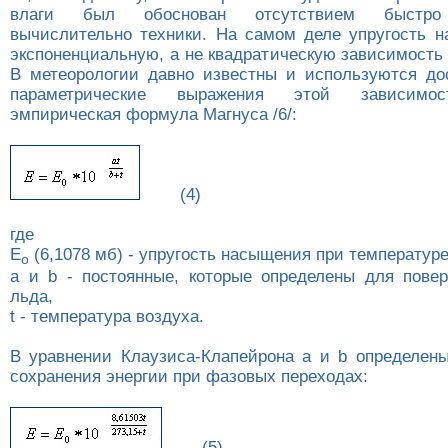
влаги был обоснован отсутствием быстро
вычислительно техники. На самом деле упругость 
экспоненциальную, а не квадратическую зависимость
В метеорологии давно известны и используются до
параметрические выражения этой зависимос
эмпирическая формула Магнуса /6/:
(4)
где
E
(6,1078 мб) - упругость насыщения при температуре
o
a и b - постоянные, которые определены для пове
льда,
t - температура воздуха.
В уравнении Клаузиса-Клапейрона a и b определены
сохранения энергии при фазовых переходах:
(5)