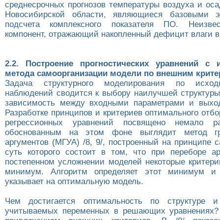
среднесрочных прогнозов температуры воздуха и оса
Новосибирской области, являющиеся базовыми 
подсчета комплексного показателя ПО. Неизве
компонент, отражающий накопленный дефицит влаги в
2.2. Построение прогностических уравнений с 
метода самоорганизации модели по внешним крит
Задача структурного моделирования по исхо
наблюдений сводится к выбору наилучшей структур
зависимость между входными параметрами и выход
Разработке принципов и критериев оптимального отб
регрессионных уравнений посвящено немало ра
обоснованным на этом фоне выглядит метод гр
аргументов (МГУА) /8, 9/, построенный на принципе 
суть которого состоит в том, что при переборе а
постепенном усложнении моделей некоторые критери
минимум. Алгоритм определяет этот минимум и
указывает на оптимальную модель.
Чем достигается оптимальность по структуре 
учитываемых переменных в решающих уравнениях? 