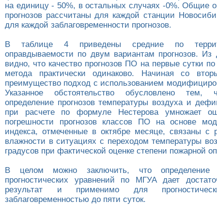
на единицу - 50%, в остальных случаях -0%. Общие 
прогнозов рассчитаны для каждой станции Новосиби
для каждой заблаговременности прогнозов.
В таблице 4 приведены средние по террит
оправдываемости по двум вариантам прогнозов. Из
видно, что качество прогнозов ПО на первые сутки п
метода практически одинаково. Начиная со втор
преимущество подход с использованием модифициров
Указанное обстоятельство обусловлено тем, ч
определение прогнозов температуры воздуха и дефи
при расчете по формуле Нестерова умножает о
погрешности прогнозов классов ПО на основе мод
индекса, отмеченные в октябре месяце, связаны с 
влажности в ситуациях с переходом температуры воз
градусов при фактической оценке степени пожарной оп
В целом можно заключить, что определение 
прогностических уравнений по МГУА дает достато
результат и применимо для прогностиче
заблаговременностью до пяти суток.