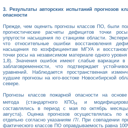
3. Результаты авторских испытаний прогнозов кл
опасности
Прежде, чем оценить прогнозы классов ПО, были по
прогностические расчеты дефицитов точки рос
упругости насыщения по станциям области. Экспери
что относительные ошибки восстановления дефи
насыщения по коэффициентам МГУА и восстанов
точки росы на независимом материале одного уровня 
1,8). Значения ошибок имеют слабые вариации в 
заблаговременности, что подтверждает устойчиво
уравнений. Наблюдается пространственная изменч
худшие прогнозы на юго-востоке Новосибирской обл
севере.
Прогнозы классов пожарной опасности на основе 
метода (стандартного КПО
и модифицирова
Н
составлялись в период с мая по октябрь месяцы 
августа). Оценка прогнозов осуществлялась по 
отдельно согласно указаниям /7/. При совпадении пр
фактического классов ПО оправдываемость равна 100