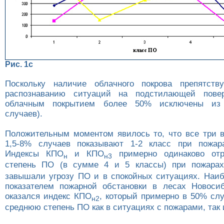
Рис. 1c
Поскольку наличие облачного покрова препятству
распознаванию ситуаций на подстилающей пове
облачным покрытием более 50% исключены из 
случаев).
Положительным моментом явилось то, что все три 
1,5-8% случаев показывают 1-2 класс при пожара
Индексы КПО
и КПО
примерно одинаково отр
н
н3
степень ПО (в сумме 4 и 5 классы) при пожарах
завышали угрозу ПО и в спокойных ситуациях. Наи
показателем пожарной обстановки в лесах Новоси
оказался индекс КПО
, который примерно в 50% слу
н2
среднюю степень ПО как в ситуациях с пожарами, так 