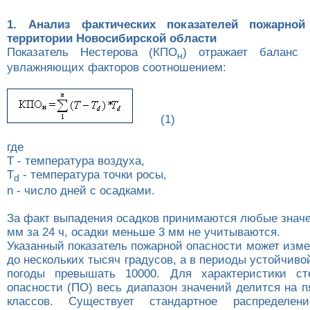
1. Анализ фактических показателей пожарной
территории Новосибирской области
Показатель Нестерова (КПО
) отражает баланс
н
увлажняющих факторов соотношением:
(1)
где
Т - температура воздуха,
T
- температура точки росы,
d
n - число дней с осадками.
За факт выпадения осадков принимаются любые значе
мм за 24 ч, осадки меньше 3 мм не учитываются.
Указанный показатель пожарной опасности может изме
до нескольких тысяч градусов, а в периоды устойчиво
погоды превышать 10000. Для характеристики ст
опасности (ПО) весь диапазон значений делится на п
классов. Существует стандартное распределен