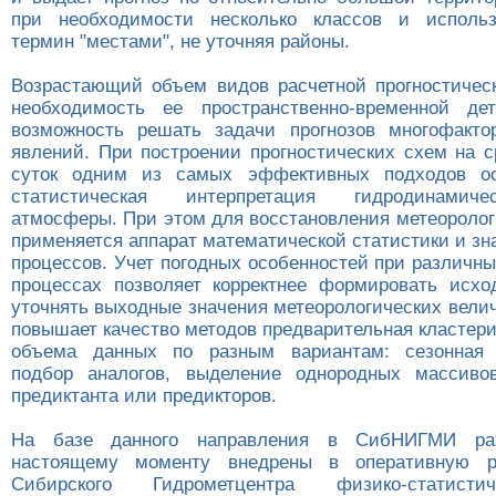
при необходимости несколько классов и исполь
термин "местами", не уточняя районы.
Возрастающий объем видов расчетной прогностичес
необходимость ее пространственно-временной де
возможность решать задачи прогнозов многофакто
явлений. При построении прогностических схем на с
суток одним из самых эффективных подходов ос
статистическая интерпретация гидродинамич
атмосферы. При этом для восстановления метеоролог
применяется аппарат математической статистики и з
процессов. Учет погодных особенностей при различн
процессах позволяет корректнее формировать исх
уточнять выходные значения метеорологических вели
повышает качество методов предварительная кластер
объема данных по разным вариантам: сезонная 
подбор аналогов, выделение однородных массиво
предиктанта или предикторов.
На базе данного направления в СибНИГМИ ра
настоящему моменту внедрены в оперативную р
Сибирского Гидрометцентра физико-статист