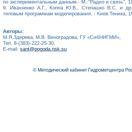
по экспериментальным данным.- М.:"Радио и связь", 19
9. Ивахненко А.Г., Коппа Ю.В., Степашко В.С. и др
типовым программам моделирования. - Киев:Теника, 19
Авторы:
М.Я.Здерева, М.В. Виноградова, ГУ «СибНИГМИ»,
Тел. 8-(383)-222-25-30,
E-mail:
sant@pogoda.nsk.su
© Методический кабинет Гидрометцентра Ро