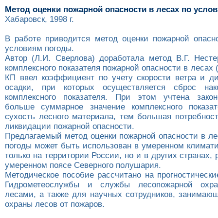
Метод оценки пожарной опасности в лесах по усло
Хабаровск, 1998 г.
В работе приводится метод оценки пожарной опасн
условиям погоды.
Автор (Л.И. Сверлова) доработала метод В.Г. Несте
комплексного показателя пожарной опасности в лесах (
КП ввел коэффициент по учету скорости ветра и 
осадки, при которых осуществляется сброс на
комплексного показателя. При этом учтена закон
больше суммарное значение комплексного показа
сухость лесного материала, тем большая потребност
ликвидации пожарной опасности.
Предлагаемый метод оценки пожарной опасности в ле
погоды может быть использован в умеренном климати
только на территории России, но и в других странах,
умеренном поясе Северного полушария.
Методическое пособие рассчитано на прогностически
Гидрометеослужбы и службы лесопожарной охра
лесами, а также для научных сотрудников, занимаю
охраны лесов от пожаров.