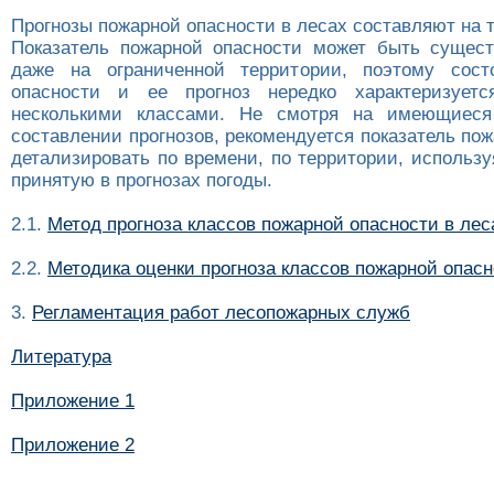
Прогнозы пожарной опасности в лесах составляют на т
Показатель пожарной опасности может быть сущес
даже на ограниченной территории, поэтому сост
опасности и ее прогноз нередко характеризуетс
несколькими классами. Не смотря на имеющиеся
составлении прогнозов, рекомендуется показатель по
детализировать по времени, по территории, использ
принятую в прогнозах погоды.
2.1.
Метод прогноза классов пожарной опасности в леса
2.2.
Методика оценки прогноза классов пожарной опасн
3.
Регламентация работ лесопожарных служб
Литература
Приложение 1
Приложение 2