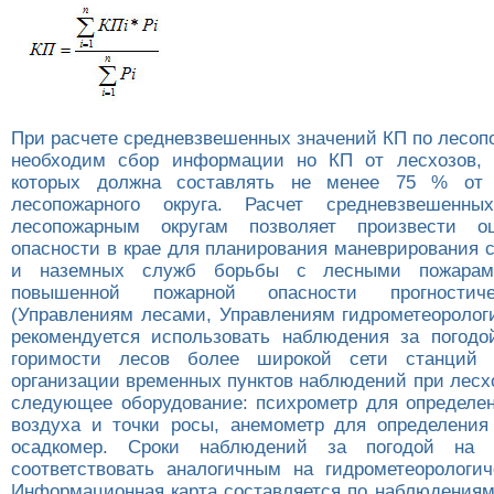
При расчете средневзвешенных значений КП по лесоп
необходим сбор информации но КП от лесхозов,
которых должна составлять не менее 75 % от 
лесопожарного округа. Расчет средневзвешенн
лесопожарным округам позволяет произвести о
опасности в крае для планирования маневрирования 
и наземных служб борьбы с лесными пожарам
повышенной пожарной опасности прогностич
(Управлениям лесами, Управлениям гидрометеоролог
рекомендуется использовать наблюдения за погод
горимости лесов более широкой сети станций 
организации временных пунктов наблюдений при лесх
следующее оборудование: психрометр для определе
воздуха и точки росы, анемометр для определения 
осадкомер. Сроки наблюдений за погодой на 
соответствовать аналогичным на гидрометеорологич
Информационная карта составляется по наблюдениям 