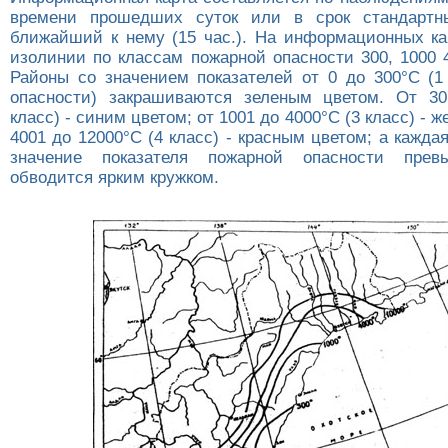
времени прошедших суток или в срок стандартн
ближайший к нему (15 час.). На информационных ка
изолинии по классам пожарной опасности 300, 1000 
Районы со значением показателей от 0 до 300°С (1
опасности) закрашиваются зеленым цветом. От 30
класс) - синим цветом; от 1001 до 4000°С (3 класс) - 
4001 до 12000°С (4 класс) - красным цветом; а каждая
значение показателя пожарной опасности прев
обводится ярким кружком.