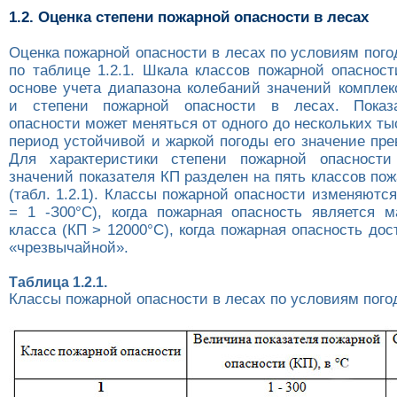
1.2. Оценка степени пожарной опасности в лесах
Оценка пожарной опасности в лесах по условиям пог
по таблице 1.2.1. Шкала классов пожарной опасност
основе учета диапазона колебаний значений комплек
и степени пожарной опасности в лесах. Показ
опасности может меняться от одного до нескольких тыс
период устойчивой и жаркой погоды его значение пр
Для характеристики степени пожарной опасности
значений показателя КП разделен на пять классов по
(табл. 1.2.1). Классы пожарной опасности изменяются
= 1 -З00°С), когда пожарная опасность является м
класса (КП > 12000°С), когда пожарная опасность дос
«чрезвычайной».
Таблица 1.2.1.
Классы пожарной опасности в лесах по условиям пого