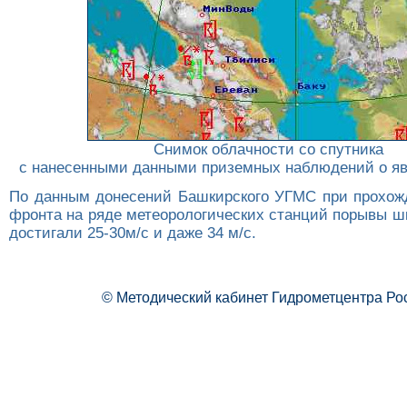
Снимок облачности со спутника
с нанесенными данными приземных наблюдений о яв
По данным донесений Башкирского УГМС при прохож
фронта на ряде метеорологических станций порывы ш
достигали 25-30м/с и даже 34 м/c.
© Методический кабинет Гидрометцентра Ро