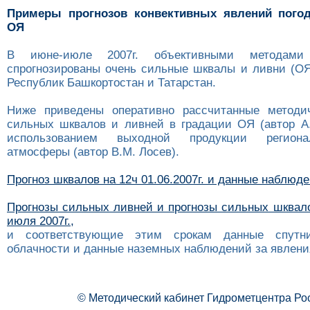
Примеры прогнозов конвективных явлений пого
ОЯ
В июне-июле 2007г. объективными методам
спрогнозированы очень сильные шквалы и ливни (ОЯ
Республик Башкортостан и Татарстан.
Ниже приведены оперативно рассчитанные методич
сильных шквалов и ливней в градации ОЯ (автор А.
использованием выходной продукции регион
атмосферы (автор В.М. Лосев).
Прогноз шквалов на 12ч 01.06.2007г. и данные наблюд
Прогнозы сильных ливней и прогнозы сильных шквало
июля 2007г.,
и соответствующие этим срокам данные спутни
облачности и данные наземных наблюдений за явлени
© Методический кабинет Гидрометцентра Ро