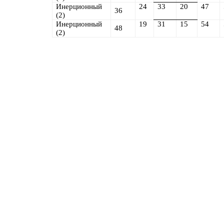
Инерционный
24
33
20
47
36
(
2
)
Инерционный
19
31
15
54
48
(
2
)