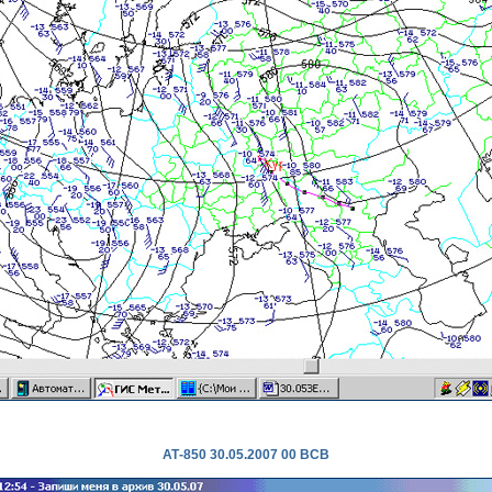
АТ-850 30.05.2007 00 ВСВ