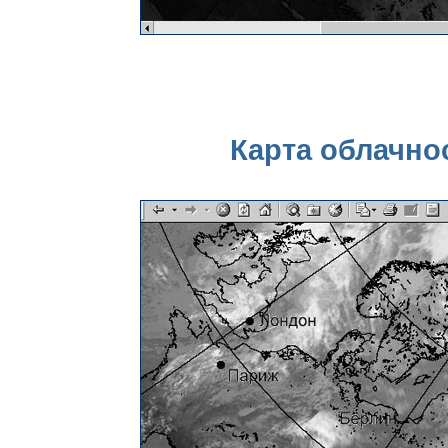
Карта облачнос