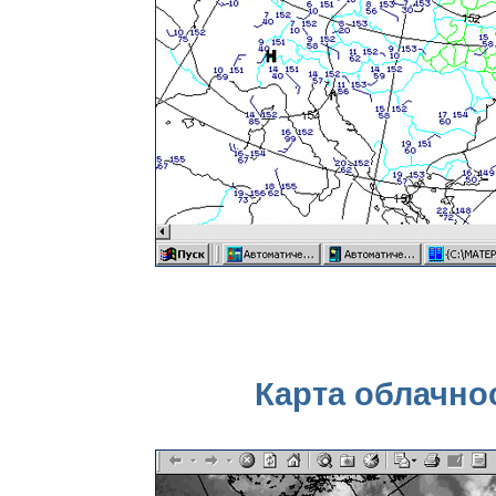
Карта облачнос