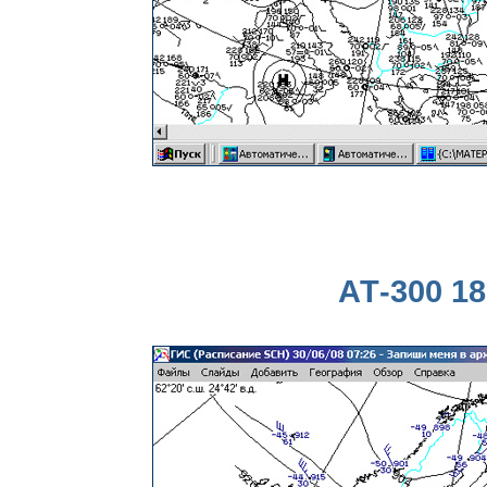
АТ-300 18