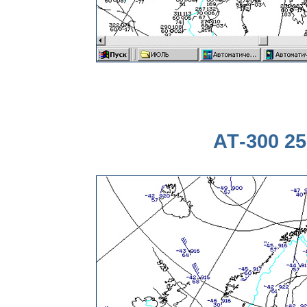
АТ-300 25