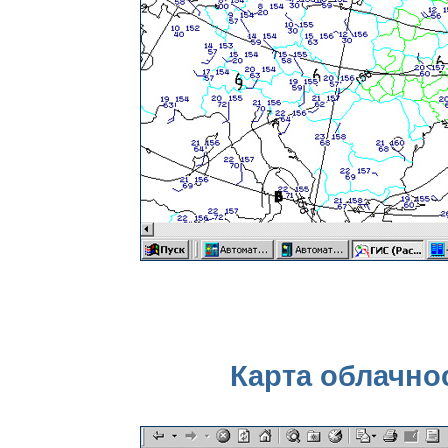
Карта облачнос