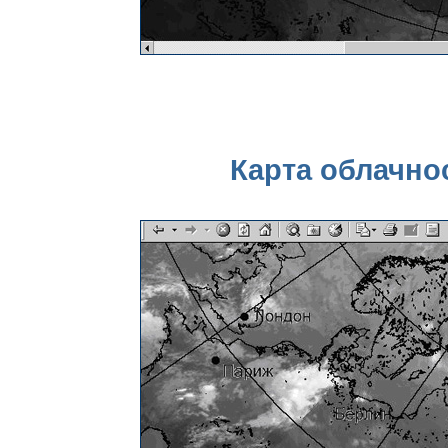
Карта облачнос