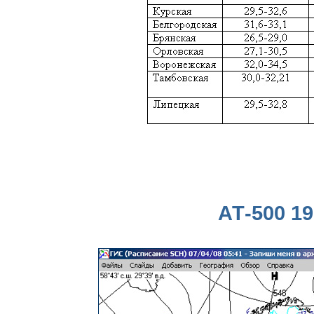
АТ-500 19