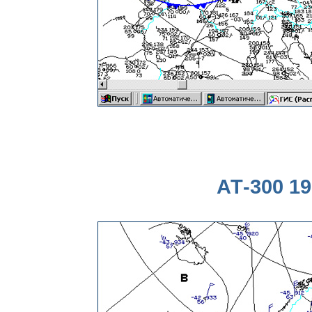
АТ-300 19