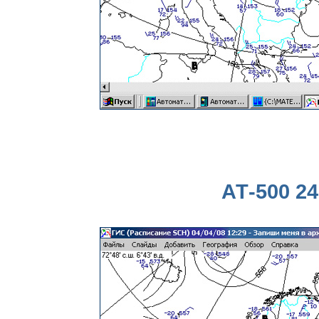
АТ-500 24