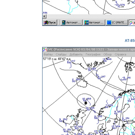
АТ-85