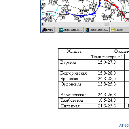
АТ-50