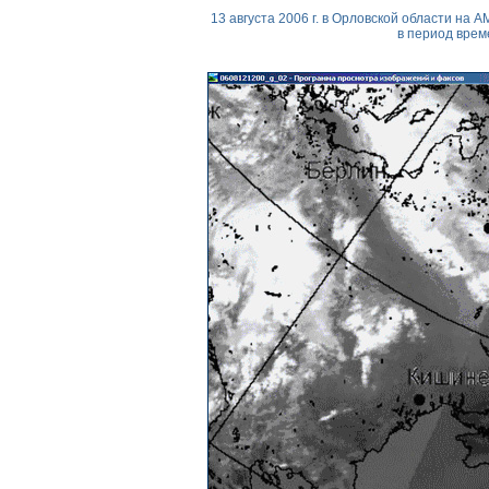
13 августа 2006 г. в Орловской области на
в период време