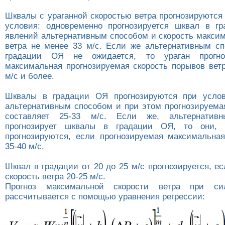
Шквалы с ураганной скоростью ветра прогнозируются
условия: одновременно прогнозируется шквал в г
явлений альтернативным способом и скорость макси
ветра не менее 33 м/с. Если же альтернативным с
градации ОЯ не ожидается, то ураган прогноз
максимальная прогнозируемая скорость порывов ветр
м/с и более.
Шквалы в градации ОЯ прогнозируются при услов
альтернативным способом и при этом прогнозируемая
составляет 25-33 м/с. Если же, альтернатив
прогнозирует шквалы в градации ОЯ, то они, 
прогнозируются, если прогнозируемая максимальная
35-40 м/с.
Шквал в градации от 20 до 25 м/с прогнозируется, е
скорость ветра 20-25 м/с.
Прогноз максимальной скорости ветра при си
рассчитывается с помощью уравнения регрессии: