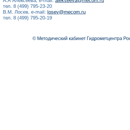
А.А Алексеева, e-mail:
alekseeva@mecom.ru
тел. 8 (499) 795-23-20
В.М. Лосев, e-mail:
losev@mecom.ru
тел. 8 (499) 795-20-19
© Методический кабинет Гидрометцентра Ро