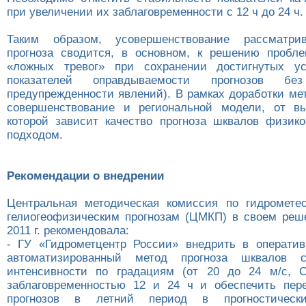
при увеличении их заблаговременности с 12 ч до 24 ч.
Таким образом, усовершенствование рассматри
прогноза сводится, в основном, к решению пробл
«ложных тревог» при сохранении достигнутых ус
показателей оправдываемости прогнозов б
предупрежденности явлений). В рамках доработки ме
совершенствование и региональной модели, от в
которой зависит качество прогноза шквалов физико
подходом.
Рекомендации о внедрении
Центральная методическая комиссия по гидромете
гелиогеофизическим прогнозам (ЦМКП) в своем реш
2011 г. рекомендовала:
- ГУ «Гидрометцентр России» внедрить в операти
автоматизированный метод прогноза шквалов с
интенсивности по градациям (от 20 до 24 м/с,
заблаговременностью 12 и 24 ч и обеспечить пер
прогнозов в летний период в прогностически