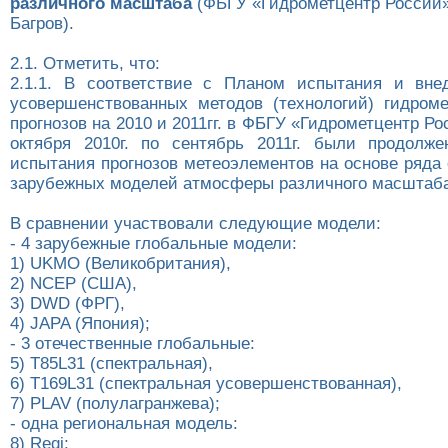
различного масштаба
(ФБГУ «Гидрометцентр России»,
Багров).
2.1. Отметить, что:
2.1.1. В соответствие с Планом испытания и вне
усовершенствованных методов (технологий) гидроме
прогнозов на 2010 и 2011гг. в ФБГУ «Гидрометцентр Ро
октября 2010г. по сентябрь 2011г. были продолж
испытания прогнозов метеоэлементов на основе ряда
зарубежных моделей атмосферы различного масштаба
В сравнении участвовали следующие модели:
- 4 зарубежные глобальные модели:
1) UKMO (Великобритания),
2) NCEP (США),
3) DWD (ФРГ),
4) JAPA (Япония);
- 3 отечественные глобальные:
5) T85L31 (спектральная),
6) T169L31 (спектральная усовершенствованная),
7) PLAV (полулагранжева);
- одна региональная модель:
8) Regi;