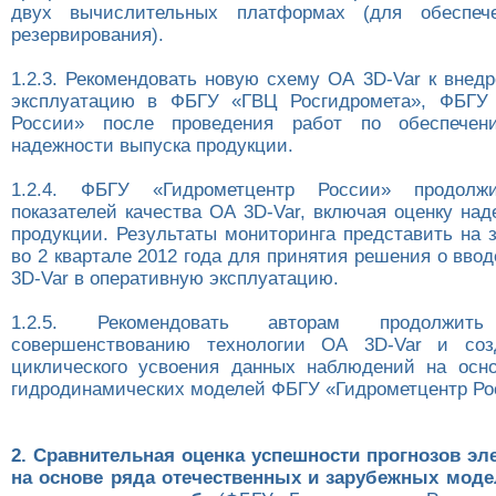
двух вычислительных платформах (для обеспече
резервирования).
1.2.3. Рекомендовать новую схему ОА 3D-Var к внед
эксплуатацию в ФБГУ «ГВЦ Росгидромета», ФБГУ 
России» после проведения работ по обеспечен
надежности выпуска продукции.
1.2.4. ФБГУ «Гидрометцентр России» продолжи
показателей качества ОА 3D-Var, включая оценку на
продукции. Результаты мониторинга представить на
во 2 квартале 2012 года для принятия решения о вво
3D-Var в оперативную эксплуатацию.
1.2.5. Рекомендовать авторам продолжи
совершенствованию технологии ОА 3D-Var и со
циклического усвоения данных наблюдений на осн
гидродинамических моделей ФБГУ «Гидрометцентр Ро
2. Сравнительная оценка успешности прогнозов э
на основе ряда отечественных и зарубежных мод