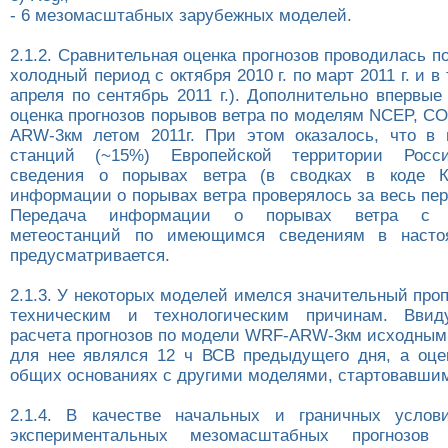
- 6 мезомасштабных зарубежных моделей.
2.1.2. Сравнительная оценка прогнозов проводилась по
холодный период с октября 2010 г. по март 2011 г. и в
апреля по сентябрь 2011 г.). Дополнительно впервы
оценка прогнозов порывов ветра по моделям NCEP, 
ARW-3км летом 2011г. При этом оказалось, что в 
станций (~15%) Европейской территории Росси
сведения о порывах ветра (в сводках в коде К
информации о порывах ветра проверялось за весь пери
Передача информации о порывах ветра с а
метеостанций по имеющимся сведениям в насто
предусматривается.
2.1.3. У некоторых моделей имелся значительный проп
техническим и технологическим причинам. Ввид
расчета прогнозов по модели WRF-ARW-3км исходным 
для нее являлся 12 ч ВСВ предыдущего дня, а оце
общих основаниях с другими моделями, стартовавшим
2.1.4. В качестве начальных и граничных услов
экспериментальных мезомасштабных прогнозов 