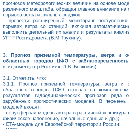
прогнозов метеорологических величин на основе мод
различного масштаба, обращая главное внимание на 
порывов ветра и сильных осадков;
- провести расширенный мониторинг поступлени
порывах ветра со станций, включая автоматически
выполнить детальный их анализ и результаты анализ
УГТР Росгидромета (В.М.Трухину).
3. Прогноз приземной температуры, ветра и о
областных городов ЦФО с заблаговременност
«Гидрометцентр России», Л.В. Беркович).
3.1. Отметить, что:
3.1.1. Прогноз приземной температуры, ветра и 
областных городов ЦФО основан на комплексном
результатов гидродинамических прогнозов ряда о
зарубежных прогностических моделей. В перечень 
моделей входят:
- полусферная модель автора в различной конфигура
физическое наполнение, начальные данные и др.);
- ЕТА-модель для Европейской территории России;