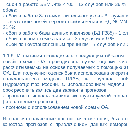
- сбои в работе ЭВМ Altix-4700 - 12 случаев или 36 %
сбоев;
- сбои в работе 8-го вычислительного узла - 3 случая 
- отсутствие полей первого приближения в БД NCMN 
21 %;
- сбои в работе базы данных анализов (БД F385) - 1 с
- сбои в новой схеме анализа - 3 случая или 9 %;
- сбои по неустановленным причинам - 7 случаев или 
1.1.6. Испытания проводились следующим образом. 
новой схемы ОА проводилась путем оценки качес
рассчитываемых на основе получаемых с помощью э
ОА. Для получения оценок была использована операт
полулагранжева модель ПЛАВ, как лучшая глоб
Гидрометцентра России. С использованием модели
срок рассчитывались два варианта прогнозов:
- прогнозы с использованием эксплуатируемой опера
(оперативные прогнозы);
- прогнозы с использованием новой схемы OA.
Используя полученные прогностические поля, была п
качества прогнозов с привлечением данных измере