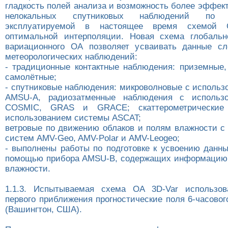
гладкость полей анализа и возможность более эффек
нелокальных спутниковых наблюдений по
эксплуатируемой в настоящее время схемой
оптимальной интерполяции. Новая схема глобальн
вариационного ОА позволяет усваивать данные с
метеорологических наблюдений:
- традиционные контактные наблюдения: приземные,
самолётные;
- спутниковые наблюдения: микроволновые с использ
AMSU-A, радиозатменные наблюдения с использ
COSMIC, GRAS и GRACE; скаттерометрические
использованием системы ASCAT;
ветровые по движению облаков и полям влажности с
систем AMV-Geo, AMV-Polar и AMV-Leogeo;
- выполнены работы по подготовке к усвоению данн
помощью прибора AMSU-B, содержащих информацию 
влажности.
1.1.3. Испытываемая схема ОА 3D-Var использов
первого приближения прогностические поля 6-часово
(Вашингтон, США).