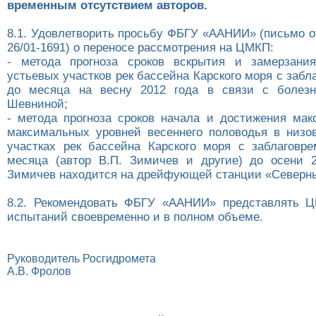
временным отсутствием авторов.
8.1. Удовлетворить просьбу ФБГУ «ААНИИ» (письмо от
26/01-1691) о переносе рассмотрения на ЦМКП:
- метода прогноза сроков вскрытия и замерзани
устьевых участков рек бассейна Карского моря с заб
до месяца на весну 2012 года в связи с болезн
Шевниной;
- метода прогноза сроков начала и достижения мак
максимальных уровней весеннего половодья в низо
участках рек бассейна Карского моря с заблаговр
месяца (автор В.П. Зимичев и другие) до осени 201
Зимичев находится на дрейфующей станции «Северны
8.2. Рекомендовать ФБГУ «ААНИИ» представлять 
испытаний своевременно и в полном объеме.
Руководитель Росгидромета
А.В. Фролов