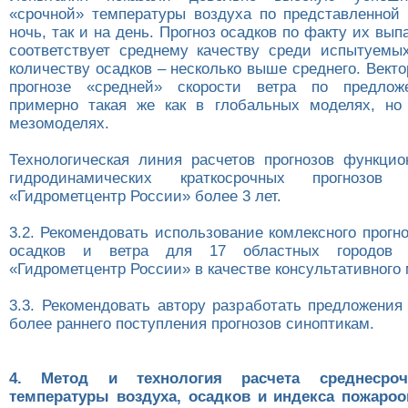
«срочной» температуры воздуха по представленной 
ночь, так и на день. Прогноз осадков по факту их вы
соответствует среднему качеству среди испытуемы
количеству осадков – несколько выше среднего. Вект
прогнозе «средней» скорости ветра по предлож
примерно такая же как в глобальных моделях, но
мезомоделях.
Технологическая линия расчетов прогнозов функцио
гидродинамических краткосрочных прогнозо
«Гидрометцентр России» более 3 лет.
3.2. Рекомендовать использование комлексного прогн
осадков и ветра для 17 областных городо
«Гидрометцентр России» в качестве консультативного 
3.3. Рекомендовать автору разработать предложения
более раннего поступления прогнозов синоптикам.
4. Метод и технология расчета среднесроч
температуры воздуха, осадков и индекса пожароо