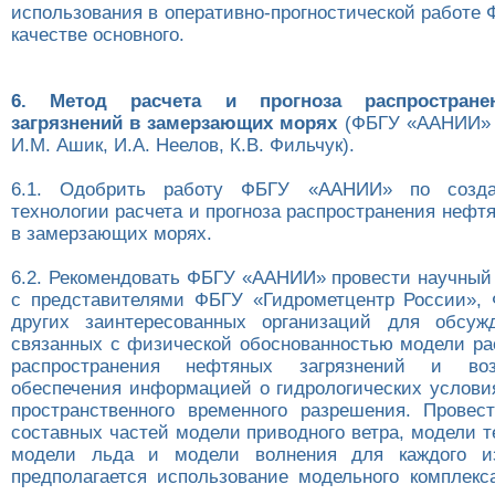
использования в оперативно-прогностической работе
качестве основного.
6. Метод расчета и прогноза распростран
загрязнений в замерзающих морях
(ФБГУ «ААНИИ» -
И.М. Ашик, И.А. Неелов, К.В. Фильчук).
6.1. Одобрить работу ФБГУ «ААНИИ» по созд
технологии расчета и прогноза распространения нефт
в замерзающих морях.
6.2. Рекомендовать ФБГУ «ААНИИ» провести научный
с представителями ФБГУ «Гидрометцентр России»,
других заинтересованных организаций для обсужд
связанных с физической обоснованностью модели рас
распространения нефтяных загрязнений и во
обеспечения информацией о гидрологических услови
пространственного временного разрешения. Прове
составных частей модели приводного ветра, модели т
модели льда и модели волнения для каждого из
предполагается использование модельного комплекс