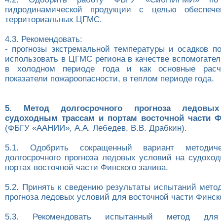
гидродинамической продукции с целью обеспече
территориальных ЦГМС.
4.3. Рекомендовать:
- прогнозы экстремальной температуры и осадков 
использовать в ЦГМС региона в качестве вспомогате
в холодном периоде года и как основные расч
показатели пожароопасности, в теплом периоде года.
5. Метод долгосрочного прогноза ледовы
судоходным трассам и портам восточной части Ф
(ФБГУ «ААНИИ», А.А. Лебедев, В.В. Драбкин).
5.1. Одобрить сокращенный вариант методиче
долгосрочного прогноза ледовых условий на судоход
портах восточной части Финского залива.
5.2. Принять к сведению результаты испытаний мето
прогноза ледовых условий для восточной части Финск
5.3. Рекомендовать испытанный метод для 