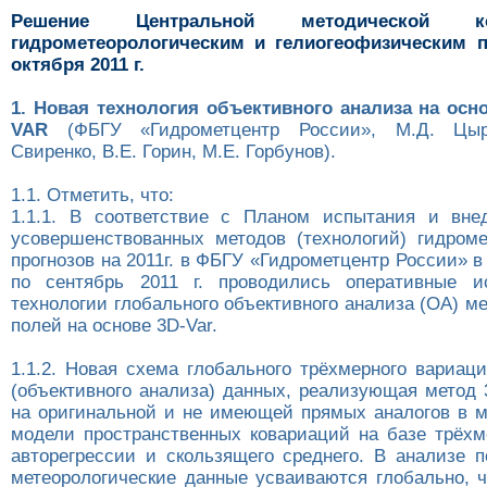
Решение Центральной методической 
гидрометеорологическим и гелиогеофизическим п
октября 2011 г.
1. Новая технология объективного анализа на осн
VAR
(ФБГУ «Гидрометцентр России», М.Д. Цыру
Свиренко, В.Е. Горин, М.Е. Горбунов).
1.1. Отметить, что:
1.1.1. В соответствие с Планом испытания и вне
усовершенствованных методов (технологий) гидроме
прогнозов на 2011г. в ФБГУ «Гидрометцентр России» в
по сентябрь 2011 г. проводились оперативные и
технологии глобального объективного анализа (OA) м
полей на основе 3D-Var.
1.1.2. Новая схема глобального трёхмерного вариац
(объективного анализа) данных, реализующая метод 
на оригинальной и не имеющей прямых аналогов в м
модели пространственных ковариаций на базе трёх
авторегрессии и скользящего среднего. В анализе п
метеорологические данные усваиваются глобально, ч