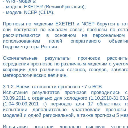
- WRF-модель;
- модель EXETER (Великобритания);
- модель NCEP (США).
Прогнозы по моделям EXETER и NCEP берутся в гот
они поступают по каналам связи; прогнозы по ос
рассчитываются в основном на персональном
использованием полей оперативного объекти
Гидрометцентра России.
Окончательные результаты прогнозов рассчит
осреднения прогнозов по различным моделям с учето
коррекции для различных сезонов, городов, заблаг
метеорологических величин.
3.1.2. Время готовности прогнозов ~7 ч ВСВ.
Испытания результатов прогнозов проводились с 
30.09.2011 г. отдельно для холодного (1.10.2010-31.03.2
(1.04-30.09.2011 г.) периодов для 17 областных
испытании дополнительно участвовали прогноз
моделей и одной региональной, а также прогнозы 5 ме
Испытания показали довольно высокую успешно