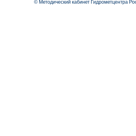
© Методический кабинет Гидрометцентра Ро