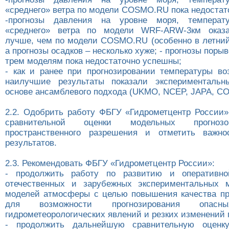
«среднего» ветра по модели COSMO.RU пока недостат
-прогнозы давления на уровне моря, температ
«среднего» ветра по модели WRF-ARW-3км оказа
лучше, чем по модели COSMO.RU (особенно в летний 
а прогнозы осадков – несколько хуже; - прогнозы порыв
трем моделям пока недостаточно успешны;
- как и ранее при прогнозировании температуры во
наилучшие результаты показали экспериментальн
основе ансамблевого подхода (UKMO, NCEP, JAPA, С
2.2. Одобрить работу ФБГУ «Гидрометцентр России
сравнительной оценки модельных прогнозо
пространственного разрешения и отметить важно
результатов.
2.3. Рекомендовать ФБГУ «Гидрометцентр России»:
- продолжить работу по развитию и оперативно
отечественных и зарубежных экспериментальных 
моделей атмосферы с целью повышения качества про
для возможности прогнозирования опасн
гидрометеорологических явлений и резких изменений 
- продолжить дальнейшую сравнительную оценку