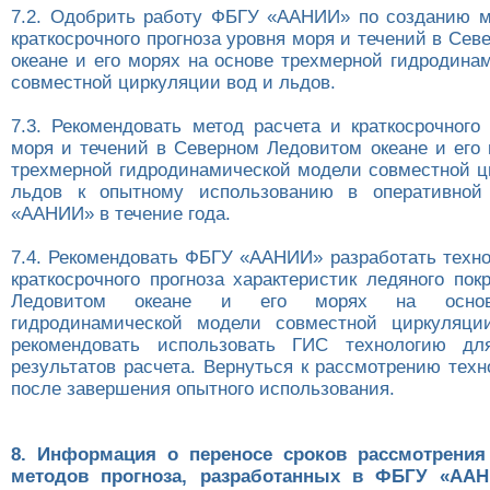
7.2. Одобрить работу ФБГУ «ААНИИ» по созданию м
краткосрочного прогноза уровня моря и течений в Се
океане и его морях на основе трехмерной гидродина
совместной циркуляции вод и льдов.
7.3. Рекомендовать метод расчета и краткосрочного
моря и течений в Северном Ледовитом океане и его 
трехмерной гидродинамической модели совместной ц
льдов к опытному использованию в оперативной
«ААНИИ» в течение года.
7.4. Рекомендовать ФБГУ «ААНИИ» разработать техно
краткосрочного прогноза характеристик ледяного по
Ледовитом океане и его морях на основ
гидродинамической модели совместной циркуляци
рекомендовать использовать ГИС технологию дл
результатов расчета. Вернуться к рассмотрению тех
после завершения опытного использования.
8. Информация о переносе сроков рассмотрени
методов прогноза, разработанных в ФБГУ «ААН